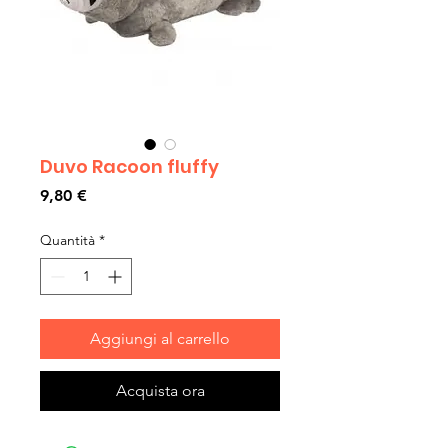
Duvo Racoon fluffy
Prezzo
9,80 €
Quantità
*
Aggiungi al carrello
Acquista ora