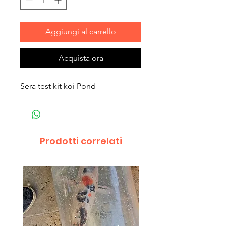
Aggiungi al carrello
Acquista ora
Sera test kit koi Pond
Prodotti correlati