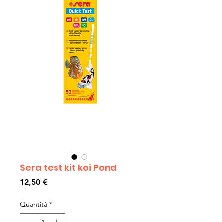
Sera test kit koi Pond
Prezzo
12,50 €
Quantità
*