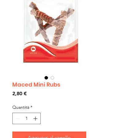
Maced Mini Rubs
Prezzo
2,80 €
Quantità
*
Aggiungi al carrello