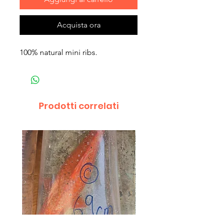
Acquista ora
100% natural mini ribs.
Prodotti correlati