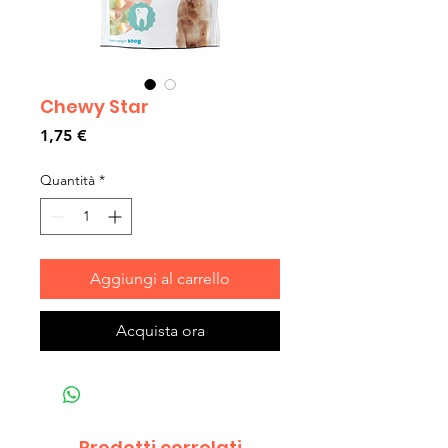
Chewy Star
Prezzo
1,75 €
Quantità
*
Aggiungi al carrello
Acquista ora
Prodotti correlati